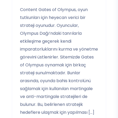
Content Gates of Olympus, oyun
tutkunları için heyecan verici bir
strateji oyunudur. Oyuncular,
Olympus Dağı’ndaki tanrılarla
etkileşime geçerek kendi
imparatorluklarını kurma ve yönetme
görevini üstlenirler. Sitemizde Gates
of Olympus oynamak için birkaç
strateji sunulmaktadır. Bunlar
arasında, oyunda bahis kontrolünü
sağlamak için kullanılan martingale
ve anti-martingale stratejileri de
bulunur. Bu, belirlenen stratejik
hedeflere ulaşmak için yapılması […]