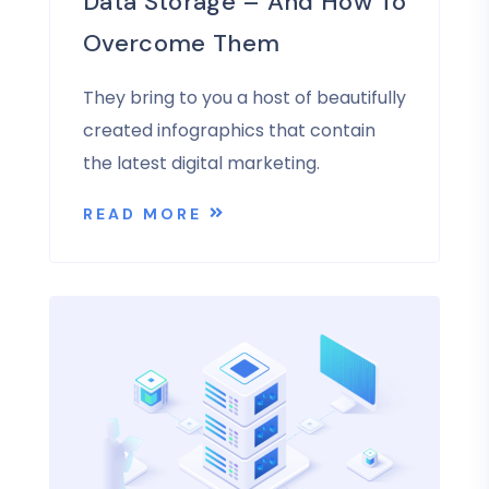
Data Storage – And How To
Overcome Them
They bring to you a host of beautifully
created infographics that contain
the latest digital marketing.
READ MORE