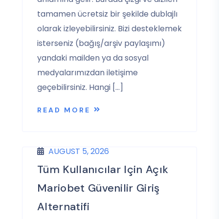
tamamen ücretsiz bir şekilde dublajlı
olarak izleyebilirsiniz. Bizi desteklemek
isterseniz (bağış/arşiv paylaşımı)
yandaki mailden ya da sosyal
medyalarımızdan iletişime
geçebilirsiniz. Hangi […]
READ MORE
UNCATEGORIZED
AUGUST 5, 2026
Tüm Kullanıcılar Için Açık
Mariobet Güvenilir Giriş
Alternatifi