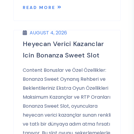
READ MORE
UNCATEGORIZED
AUGUST 4, 2026
Heyecan Verici Kazanclar
Icin Bonanza Sweet Slot
Content Bonuslar ve Özel Özellikler:
Bonanza Sweet Oynanış Rehberi ve
Beklentileriniz Ekstra Oyun Özellikleri
Maksimum Kazançlar ve RTP Oranları
Bonanza Sweet Slot, oyunculara
heyecan verici kazançlar sunan renkli
ve tatlı bir dünyaya adım atma fırsatı
tanıyor. Bu slot oyunu, şekerlemelerle