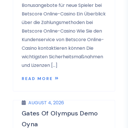
Bonusangebote für neue Spieler bei
Betscore Online-Casino Ein Überblick
über die Zahlungsmethoden bei
Betscore Online-Casino Wie Sie den
Kundenservice von Betscore Online-
Casino kontaktieren können Die
wichtigsten Sicherheitsmaßnahmen
und Lizenzen […]
READ MORE
UNCATEGORIZED
AUGUST 4, 2026
Gates Of Olympus Demo
Oyna