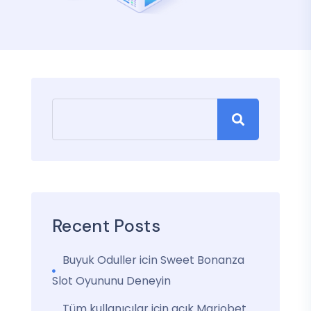
Recent Posts
Buyuk Oduller icin Sweet Bonanza
Slot Oyununu Deneyin
Tüm kullanıcılar için açık Mariobet