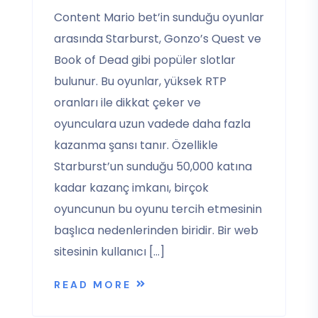
Content Mario bet’in sunduğu oyunlar
arasında Starburst, Gonzo’s Quest ve
Book of Dead gibi popüler slotlar
bulunur. Bu oyunlar, yüksek RTP
oranları ile dikkat çeker ve
oyunculara uzun vadede daha fazla
kazanma şansı tanır. Özellikle
Starburst’un sunduğu 50,000 katına
kadar kazanç imkanı, birçok
oyuncunun bu oyunu tercih etmesinin
başlıca nedenlerinden biridir. Bir web
sitesinin kullanıcı […]
READ MORE
UNCATEGORIZED