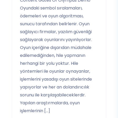
Content Gates Of Olympus Demo
Oyundaki sembol sıralamaları,
ödemeleri ve oyun algoritması,
sunucu tarafından belirlenir. Oyun
sağlayıcı firmalar, yazılım güvenliği
sağlayarak oyunlarını yayınlıyorlar.
Oyun içeriğine dışarıdan müdahale
edilemediğinden, hile yapmanın
herhangi bir yolu yoktur. Hile
yöntemleri ile oyunlar oynayanlar,
işlemlerini yasadışı oyun sitelerinde
yapıyorlar ve her an dolandırıcılık
sorunu ile karşılaşabileceklerdir.
Yapılan araştırmalarda, oyun
işlemlerinin […]