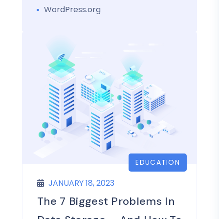
WordPress.org
EDUCATION
JANUARY 18, 2023
The 7 Biggest Problems In