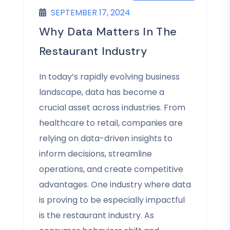
SEPTEMBER 17, 2024
Why Data Matters In The
Restaurant Industry
In today’s rapidly evolving business
landscape, data has become a
crucial asset across industries. From
healthcare to retail, companies are
relying on data-driven insights to
inform decisions, streamline
operations, and create competitive
advantages. One industry where data
is proving to be especially impactful
is the restaurant industry. As